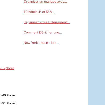
Organiser un mariage avec...
10 hôtels 4* et 5* à...
Organisez votre Enterrement...
Comment Dénicher une...
New York urbain : Les...
à Explorer
 348 Views
 391 Views