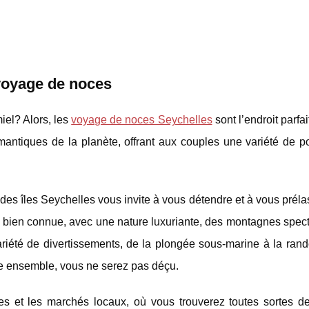
 voyage de noces
iel? Alors, les
voyage de noces Seychelles
sont l’endroit parfai
mantiques de la planète, offrant aux couples une variété de po
des îles Seychelles vous invite à vous détendre et à vous prél
est bien connue, avec une nature luxuriante, des montagnes spec
variété de divertissements, de la plongée sous-marine à la ran
ire ensemble, vous ne serez pas déçu.
ales et les marchés locaux, où vous trouverez toutes sortes de