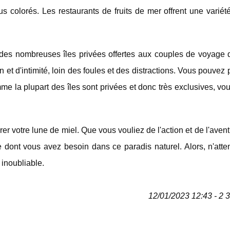
us colorés. Les restaurants de fruits de mer offrent une variét
 des nombreuses îles privées offertes aux couples de voyage 
et d'intimité, loin des foules et des distractions. Vous pouvez p
comme la plupart des îles sont privées et donc très exclusives, v
rer votre lune de miel. Que vous vouliez de l'action et de l'aven
t ce dont vous avez besoin dans ce paradis naturel. Alors, n'att
 inoubliable.
12/01/2023 12:43 - 2 