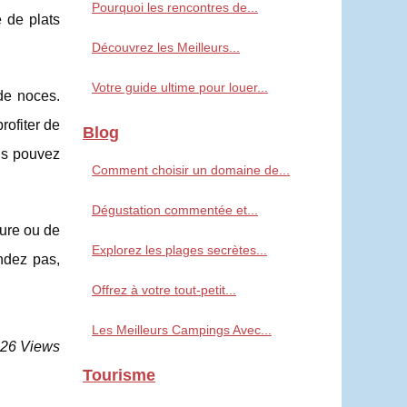
Pourquoi les rencontres de...
é de plats
Découvrez les Meilleurs...
Votre guide ultime pour louer...
de noces.
rofiter de
Blog
ous pouvez
Comment choisir un domaine de...
Dégustation commentée et...
ture ou de
Explorez les plages secrètes...
endez pas,
Offrez à votre tout-petit...
Les Meilleurs Campings Avec...
326 Views
Tourisme