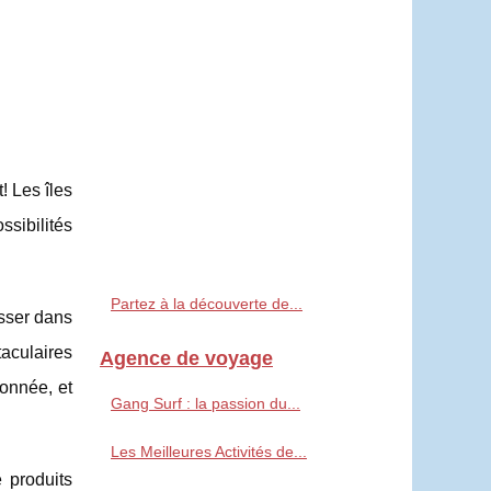
t! Les îles
ssibilités
Partez à la découverte de...
asser dans
taculaires
Agence de voyage
donnée, et
Gang Surf : la passion du...
Les Meilleures Activités de...
 produits