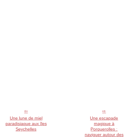
Une lune de miel
Une escapade
paradisiaque aux îles
magique à
Seychelles
Porquerolles :
naviguer autour des