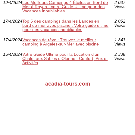
19/4/2024
Les Meilleurs Campings 4 Étoiles en Bord de
2 037
Mer à Royan : Votre Guide Ultime pour des
Views
Vacances Inoubliables
17/4/2024
Top 5 des campings dans les Landes en
2 052
bord de mer avec piscine : Votre guide ultime
Views
pour des vacances inoubliables
17/4/2024
Vacances de rêve : Trouvez le meilleur
1 843
camping à Argelès-sur-Mer avec piscine
Views
15/4/2024
Votre Guide Ultime pour la Location d'un
2 338
Chalet aux Sables d'Olonne : Confort, Prix et
Views
Activités
acadia-tours.com