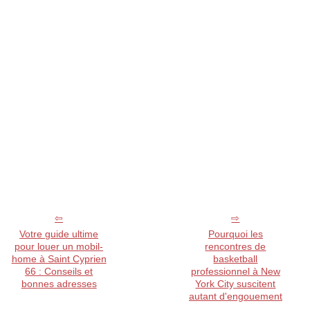
Votre guide ultime
Pourquoi les
pour louer un mobil-
rencontres de
home à Saint Cyprien
basketball
66 : Conseils et
professionnel à New
bonnes adresses
York City suscitent
autant d'engouement