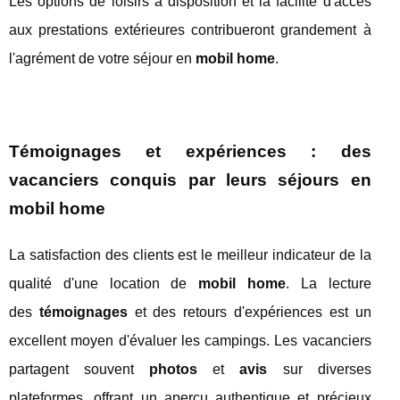
Les options de loisirs à disposition et la facilité d'accès
aux prestations extérieures contribueront grandement à
l'agrément de votre séjour en
mobil home
.
Témoignages et expériences : des
vacanciers conquis par leurs séjours en
mobil home
La satisfaction des clients est le meilleur indicateur de la
qualité d'une location de
mobil home
. La lecture
des
témoignages
et des retours d'expériences est un
excellent moyen d'évaluer les campings. Les vacanciers
partagent souvent
photos
et
avis
sur diverses
plateformes, offrant un aperçu authentique et précieux