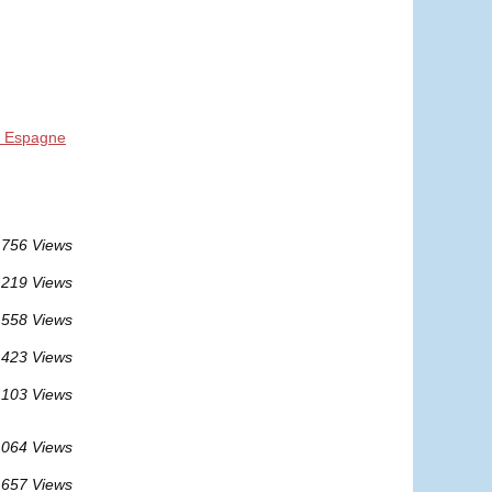
en Espagne
756 Views
 219 Views
 558 Views
 423 Views
 103 Views
 064 Views
 657 Views