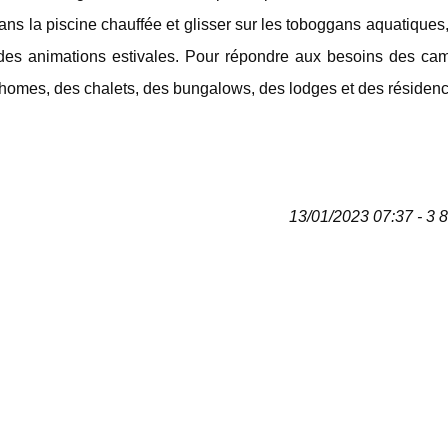
ans la piscine chauffée et glisser sur les toboggans aquatiques,
er des animations estivales. Pour répondre aux besoins des ca
omes, des chalets, des bungalows, des lodges et des résidenc
13/01/2023 07:37 - 3 