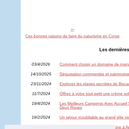
Ces bonnes raisons de faire du naturisme en Corse
Les dernières
03/4/2026
Comment choisir un domaine de mari
14/10/2025
Dégustation commentée et patrimoine v
23/11/2024
Explorez les plages secrètes de Bisca
11/7/2024
Offrez à votre tout-petit une crème sol
19/4/2024
Les Meilleurs Campings Avec Accueil 
Deux Roues
19/2/2024
Un séjour inoubliable au grand gîte 
25/1/2024
Quels sont les hôtels avec piscine à An