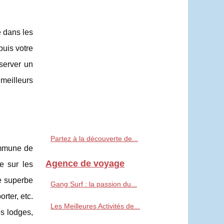
e dans les
puis votre
éserver un
meilleurs
Partez à la découverte de...
ommune de
Agence de voyage
e sur les
ne superbe
Gang Surf : la passion du...
rter, etc.
Les Meilleures Activités de...
s lodges,