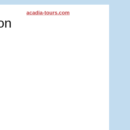
acadia-tours.com
on