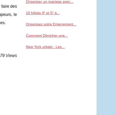
Organiser un mariage avec...
 faire des
10 hôtels 4* et 5* à...
mpeurs, le
es.
Organisez votre Enterrement...
Comment Dénicher une...
New York urbain : Les...
879 Views