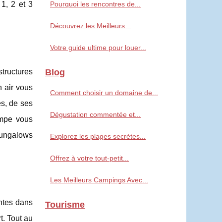
1, 2 et 3
Pourquoi les rencontres de...
Découvrez les Meilleurs...
Votre guide ultime pour louer...
structures
Blog
n air vous
Comment choisir un domaine de...
es, de ses
Dégustation commentée et...
mpe vous
bungalows
Explorez les plages secrètes...
Offrez à votre tout-petit...
Les Meilleurs Campings Avec...
ntes dans
Tourisme
t. Tout au