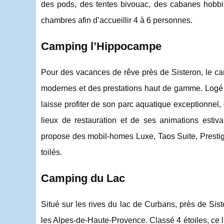
des pods, des tentes bivouac, des cabanes hobbit
chambres afin d’accueillir 4 à 6 personnes.
Camping l’Hippocampe
Pour des vacances de rêve près de Sisteron, le cam
modernes et des prestations haut de gamme. Logé su
laisse profiter de son parc aquatique exceptionnel, 
lieux de restauration et de ses animations estiv
propose des mobil-homes Luxe, Taos Suite, Prestig
toilés.
Camping du Lac
Situé sur les rives du lac de Curbans, près de Si
les Alpes-de-Haute-Provence. Classé 4 étoiles, ce lieu