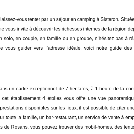
aissez-vous tenter par un séjour en camping à Sisteron. Situé
ous invite à découvrir les richesses internes de la région de
en solo, en couple, en famille ou en groupe, n’hésitez pas à r
de vous guider vers l’adresse idéale, voici notre guide des 
ans un cadre exceptionnel de 7 hectares, à 1 heure de la c
 cet établissement 4 étoiles vous offre une vue panoramiqu
estations disponibles sur les lieux, il est possible de citer u
r toute la famille, un bar-restaurant, un service de vente à empo
s de Rosans, vous pouvez trouver des mobil-homes, des tente