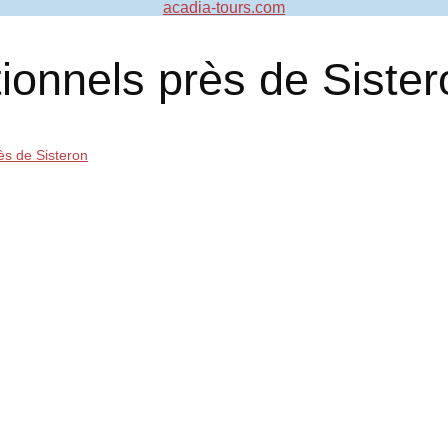
acadia-tours.com
ionnels près de Sister
ès de Sisteron