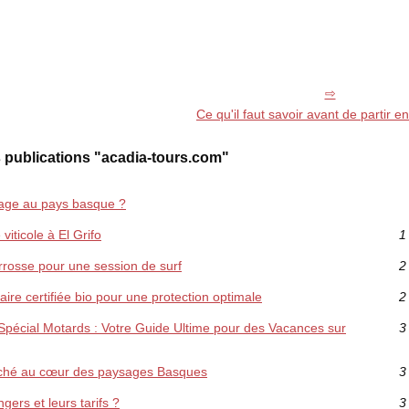
Ce qu'il faut savoir avant de partir 
 publications "acadia-tours.com"
age au pays basque ?
iticole à El Grifo
1
rrosse pour une session de surf
2
aire certifiée bio pour une protection optimale
2
Spécial Motards : Votre Guide Ultime pour des Vacances sur
3
niché au cœur des paysages Basques
3
gers et leurs tarifs ?
3