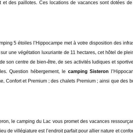
 et des paillotes. Ces locations de vacances sont dotées de 
ping 5 étoiles l’Hippocampe met à votre disposition des infra
r une végétation luxuriante de 11 hectares, cet hôtel de plei
de son centre de bien-être, de ses activités ludiques et sportiv
ales. Question hébergement, le
camping Sisteron
l’Hippoca
e, Confort et Premium ; des chalets Premium ; ainsi que des 
steron, le camping du Lac vous promet des vacances ressourça
 de villégiature est l’endroit parfait pour allier nature et confor