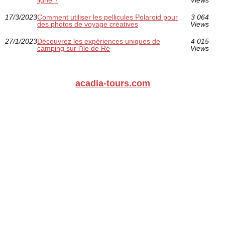
ligne ?
Views
17/3/2023
Comment utiliser les pellicules Polaroid pour
3 064
des photos de voyage créatives
Views
27/1/2023
Découvrez les expériences uniques de
4 015
camping sur l'île de Ré
Views
acadia-tours.com