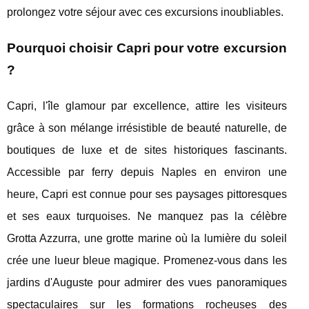
prolongez votre séjour avec ces excursions inoubliables.
Pourquoi choisir Capri pour votre excursion
?
Capri, l'île glamour par excellence, attire les visiteurs
grâce à son mélange irrésistible de beauté naturelle, de
boutiques de luxe et de sites historiques fascinants.
Accessible par ferry depuis Naples en environ une
heure, Capri est connue pour ses paysages pittoresques
et ses eaux turquoises. Ne manquez pas la célèbre
Grotta Azzurra, une grotte marine où la lumière du soleil
crée une lueur bleue magique. Promenez-vous dans les
jardins d'Auguste pour admirer des vues panoramiques
spectaculaires sur les formations rocheuses des