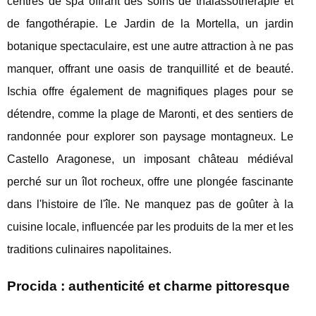
centres de spa offrant des soins de thalassothérapie et
de fangothérapie. Le Jardin de la Mortella, un jardin
botanique spectaculaire, est une autre attraction à ne pas
manquer, offrant une oasis de tranquillité et de beauté.
Ischia offre également de magnifiques plages pour se
détendre, comme la plage de Maronti, et des sentiers de
randonnée pour explorer son paysage montagneux. Le
Castello Aragonese, un imposant château médiéval
perché sur un îlot rocheux, offre une plongée fascinante
dans l'histoire de l'île. Ne manquez pas de goûter à la
cuisine locale, influencée par les produits de la mer et les
traditions culinaires napolitaines.
Procida : authenticité et charme pittoresque