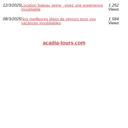
12/3/2025
Location bateau seine : vivez une expérience
1 252
inoubliable
Views
08/3/2025
Nos meilleures idées de séjours pour vos
1 584
vacances inoubliables
Views
acadia-tours.com