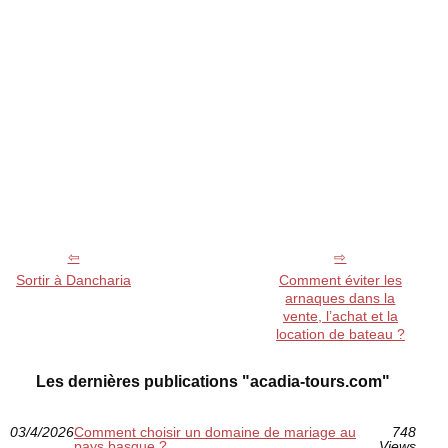
Sortir à Dancharia
Comment éviter les
arnaques dans la
vente, l’achat et la
location de bateau ?
Les dernières publications "acadia-tours.com"
03/4/2026
Comment choisir un domaine de mariage au
748
pays basque ?
Views