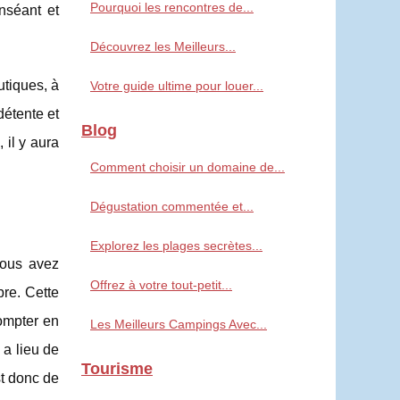
Pourquoi les rencontres de...
nséant et
Découvrez les Meilleurs...
utiques, à
Votre guide ultime pour louer...
détente et
Blog
 il y aura
Comment choisir un domaine de...
Dégustation commentée et...
Explorez les plages secrètes...
vous avez
Offrez à votre tout-petit...
re. Cette
compter en
Les Meilleurs Campings Avec...
 a lieu de
Tourisme
st donc de