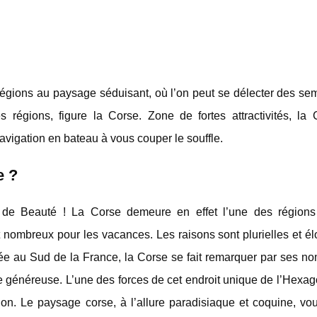
gions au paysage séduisant, où l’on peut se délecter des se
 régions, figure la Corse. Zone de fortes attractivités, la 
avigation en bateau à vous couper le souffle.
e ?
 de Beauté ! La Corse demeure en effet l’une des régions
t nombreux pour les vacances. Les raisons sont plurielles et é
ée au Sud de la France, la Corse se fait remarquer par ses n
e généreuse. L’une des forces de cet endroit unique de l’Hexag
on. Le paysage corse, à l’allure paradisiaque et coquine, vou