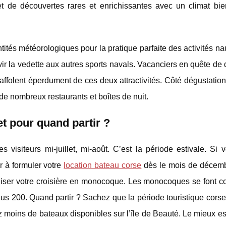
 et de découvertes rares et enrichissantes avec un climat bie
ités météorologiques pour la pratique parfaite des activités na
vir la vedette aux autres sports navals. Vacanciers en quête de 
affolent éperdument de ces deux attractivités. Côté dégustation,
 de nombreux restaurants et boîtes de nuit.
t pour quand partir ?
 visiteurs mi-juillet, mi-août. C’est la période estivale. Si 
r à formuler votre
location bateau corse
dès le mois de décemb
éaliser votre croisière en monocoque. Les monocoques se font 
lus 200. Quand partir ? Sachez que la période touristique corse
 moins de bateaux disponibles sur l’île de Beauté. Le mieux e