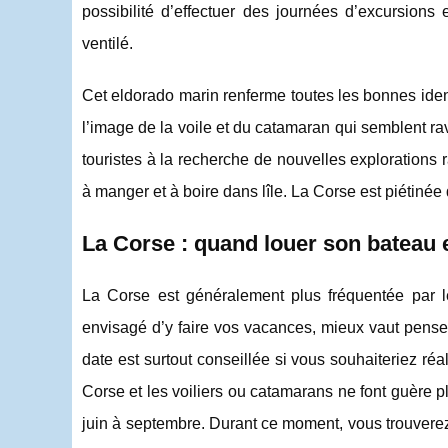
possibilité d’effectuer des journées d’excursions
ventilé.
Cet eldorado marin renferme toutes les bonnes ident
l’image de la voile et du catamaran qui semblent ra
touristes à la recherche de nouvelles explorations r
à manger et à boire dans lîle. La Corse est piétinée
La Corse : quand louer son bateau e
La Corse est généralement plus fréquentée par les
envisagé d’y faire vos vacances, mieux vaut pense
date est surtout conseillée si vous souhaiteriez r
Corse et les voiliers ou catamarans ne font guère p
juin à septembre. Durant ce moment, vous trouverez