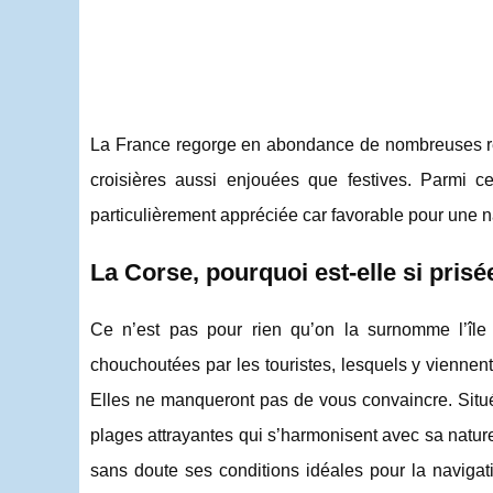
La France regorge en abondance de nombreuses ré
croisières aussi enjouées que festives. Parmi ces
particulièrement appréciée car favorable pour une n
La Corse, pourquoi est-elle si prisé
Ce n’est pas pour rien qu’on la surnomme l’île
chouchoutées par les touristes, lesquels y viennen
Elles ne manqueront pas de vous convaincre. Situ
plages attrayantes qui s’harmonisent avec sa natur
sans doute ses conditions idéales pour la navigati