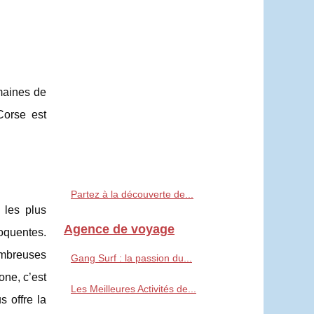
maines de
Corse est
Partez à la découverte de...
 les plus
Agence de voyage
loquentes.
ombreuses
Gang Surf : la passion du...
one, c’est
Les Meilleures Activités de...
s offre la