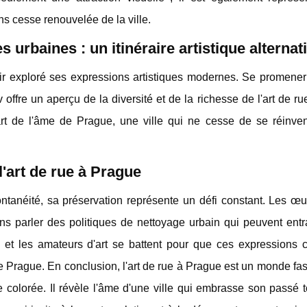
ns cesse renouvelée de la ville.
 urbaines : un itinéraire artistique alternati
ir exploré ses expressions artistiques modernes. Se promener
ffre un aperçu de la diversité et de la richesse de l'art de ru
rt de l'âme de Prague, une ville qui ne cesse de se réinven
l'art de rue à Prague
ontanéité, sa préservation représente un défi constant. Les œ
ns parler des politiques de nettoyage urbain qui peuvent entr
e et les amateurs d'art se battent pour que ces expressions cu
e Prague. En conclusion, l'art de rue à Prague est un monde fa
e colorée. Il révèle l'âme d'une ville qui embrasse son passé 