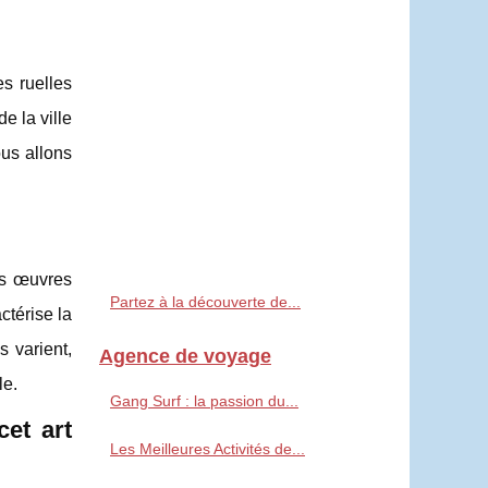
s ruelles
e la ville
ous allons
les œuvres
Partez à la découverte de...
ctérise la
s varient,
Agence de voyage
le.
Gang Surf : la passion du...
cet art
Les Meilleures Activités de...