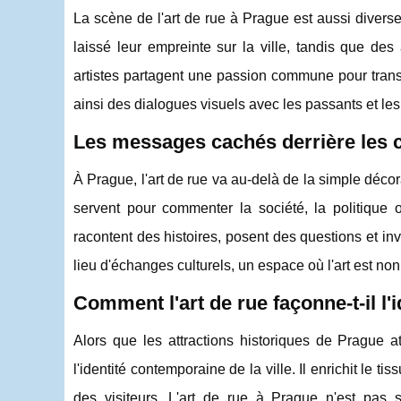
La scène de l'art de rue à Prague est aussi divers
laissé leur empreinte sur la ville, tandis que des
artistes partagent une passion commune pour transf
ainsi des dialogues visuels avec les passants et les
Les messages cachés derrière les 
À Prague, l'art de rue va au-delà de la simple décora
servent pour commenter la société, la politiqu
racontent des histoires, posent des questions et inv
lieu d'échanges culturels, un espace où l'art est n
Comment l'art de rue façonne-t-il l'
Alors que les attractions historiques de Prague att
l'identité contemporaine de la ville. Il enrichit le t
des visiteurs. L'art de rue à Prague n'est pas s