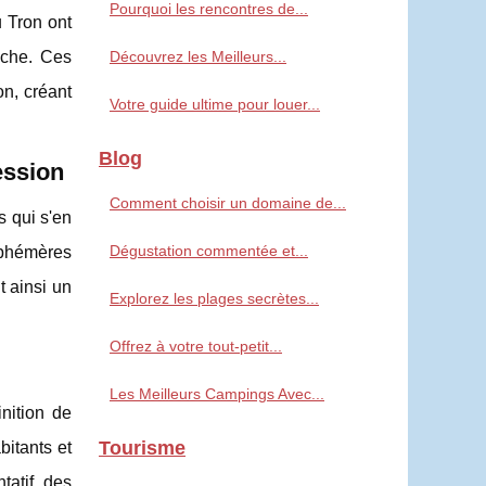
Pourquoi les rencontres de...
u Tron ont
ouche. Ces
Découvrez les Meilleurs...
on, créant
Votre guide ultime pour louer...
Blog
ession
Comment choisir un domaine de...
s qui s'en
Dégustation commentée et...
éphémères
t ainsi un
Explorez les plages secrètes...
Offrez à votre tout-petit...
Les Meilleurs Campings Avec...
inition de
Tourisme
bitants et
tatif des