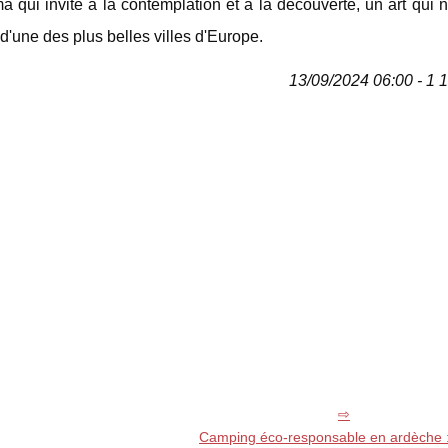
a qui invite à la contemplation et à la découverte, un art qui 
 d'une des plus belles villes d'Europe.
13/09/2024 06:00 - 1 
Camping éco-responsable en ardèche :