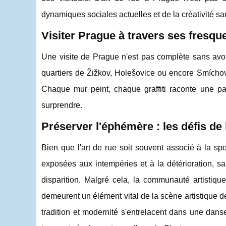
dynamiques sociales actuelles et de la créativité sa
Visiter Prague à travers ses fresques
Une visite de Prague n'est pas complète sans avo
quartiers de Žižkov, Holešovice ou encore Smíchov o
Chaque mur peint, chaque graffiti raconte une pa
surprendre.
Préserver l'éphémère : les défis de 
Bien que l'art de rue soit souvent associé à la sp
exposées aux intempéries et à la détérioration, sa
disparition. Malgré cela, la communauté artistiqu
demeurent un élément vital de la scène artistique d
tradition et modernité s'entrelacent dans une dans