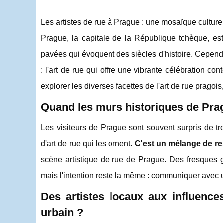
Les artistes de rue à Prague : une mosaïque culturel
Prague, la capitale de la République tchèque, es
pavées qui évoquent des siècles d'histoire. Cependa
: l'art de rue qui offre une vibrante célébration c
explorer les diverses facettes de l'art de rue pragois
Quand les murs historiques de Pra
Les visiteurs de Prague sont souvent surpris de tr
d'art de rue qui les ornent.
C'est un mélange de re
scène artistique de rue de Prague. Des fresques gi
mais l'intention reste la même : communiquer avec un
Des artistes locaux aux influences
urbain ?