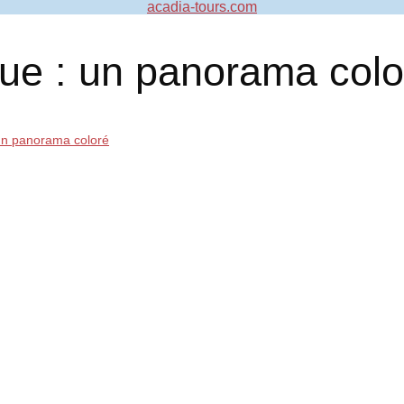
acadia-tours.com
gue : un panorama colo
 un panorama coloré