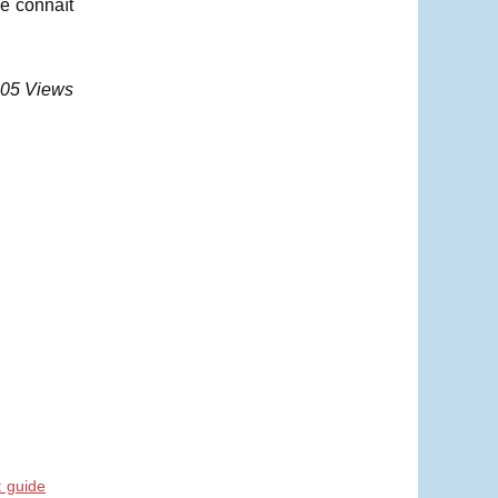
ne connaît
105 Views
 guide