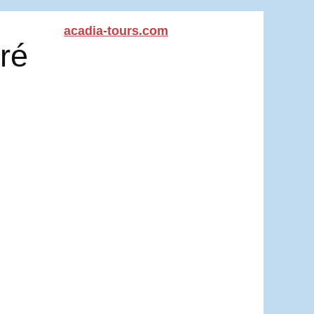
acadia-tours.com
ré