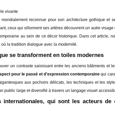
le vivante
t mondialement reconnue pour son architecture gothique et se
nt, ceux qui sillonnent ses artères découvrent un autre visage d
ontemporaine au sein de ce décor historique. Dans cet article, n
, où la tradition dialogue avec la modernité.
gue se transforment en toiles modernes
ouver un contraste saisissant entre les anciens bâtiments et 
spect pour le passé et d'expression contemporaine
qui cara
gantesques aux pochoirs délicats, les techniques et les style
 public large et diversifié à travers un langage visuel accessib
 internationales, qui sont les acteurs de 