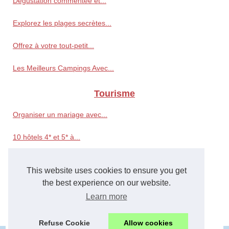
Dégustation commentée et...
Explorez les plages secrètes...
Offrez à votre tout-petit...
Les Meilleurs Campings Avec...
Tourisme
Organiser un mariage avec...
10 hôtels 4* et 5* à...
Organisez votre Enterrement...
This website uses cookies to ensure you get
Comment Dénicher une...
the best experience on our website.
Learn more
New York urbain : Les...
Refuse Cookie
Allow cookies