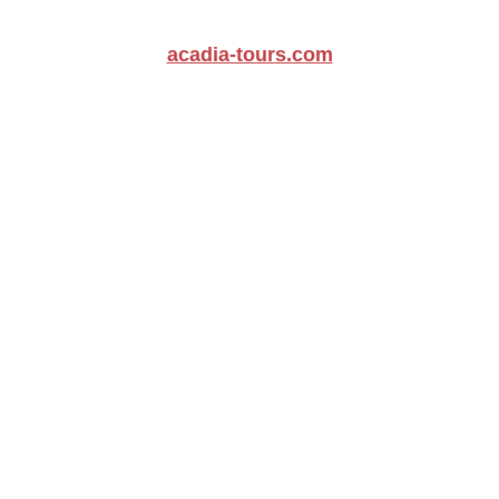
acadia-tours.com