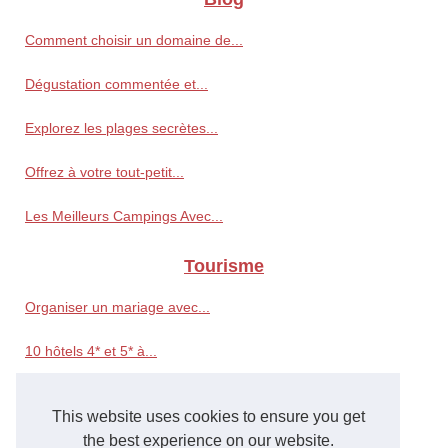
Comment choisir un domaine de...
Dégustation commentée et...
Explorez les plages secrètes...
Offrez à votre tout-petit...
Les Meilleurs Campings Avec...
Tourisme
Organiser un mariage avec...
10 hôtels 4* et 5* à...
Organisez votre Enterrement...
This website uses cookies to ensure you get
Comment Dénicher une...
the best experience on our website.