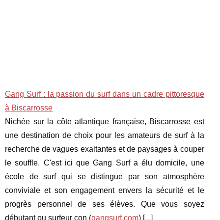
Gang Surf : la passion du surf dans un cadre pittoresque
à Biscarrosse
Nichée sur la côte atlantique française, Biscarrosse est
une destination de choix pour les amateurs de surf à la
recherche de vagues exaltantes et de paysages à couper
le souffle. C'est ici que Gang Surf a élu domicile, une
école de surf qui se distingue par son atmosphère
conviviale et son engagement envers la sécurité et le
progrès personnel de ses élèves. Que vous soyez
débutant ou surfeur con (
gangsurf.com
) [
...
]