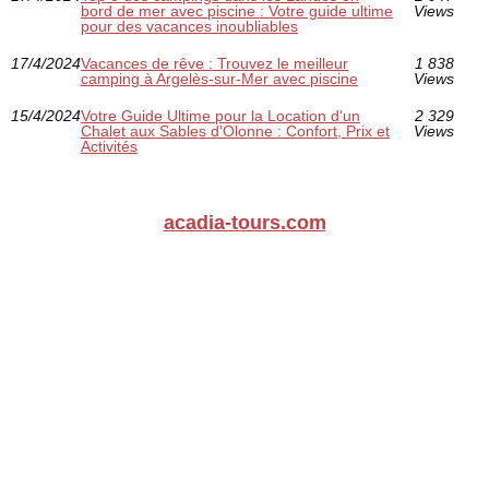
bord de mer avec piscine : Votre guide ultime
Views
pour des vacances inoubliables
17/4/2024
Vacances de rêve : Trouvez le meilleur
1 838
camping à Argelès-sur-Mer avec piscine
Views
15/4/2024
Votre Guide Ultime pour la Location d'un
2 329
Chalet aux Sables d'Olonne : Confort, Prix et
Views
Activités
acadia-tours.com