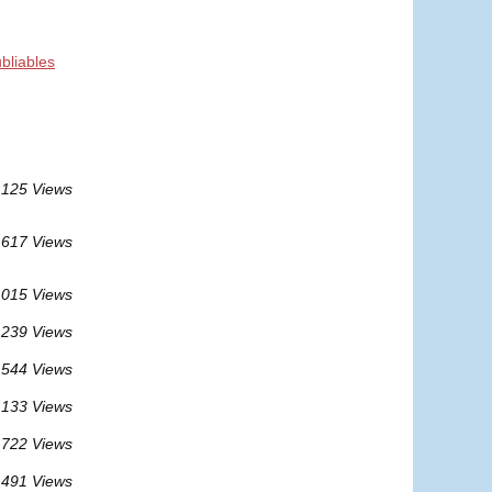
ubliables
125 Views
617 Views
 015 Views
 239 Views
 544 Views
 133 Views
 722 Views
 491 Views