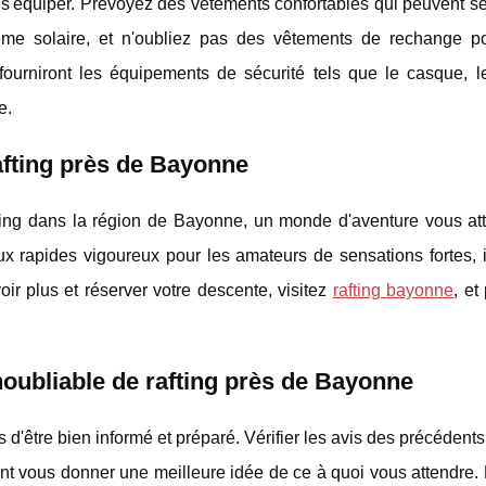
en s'équiper. Prévoyez des vêtements confortables qui peuvent se
me solaire, et n'oubliez pas des vêtements de rechange p
 fourniront les équipements de sécurité tels que le casque, l
e.
afting près de Bayonne
rafting dans la région de Bayonne, un monde d'aventure vous at
ux rapides vigoureux pour les amateurs de sensations fortes, i
ir plus et réserver votre descente, visitez
rafting bayonne
, et
oubliable de rafting près de Bayonne
'être bien informé et préparé. Vérifier les avis des précédents 
ent vous donner une meilleure idée de ce à quoi vous attendre.