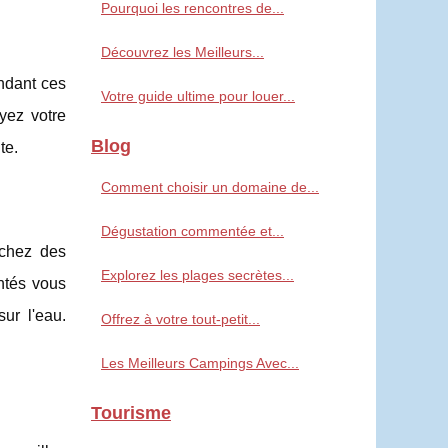
Pourquoi les rencontres de...
Découvrez les Meilleurs...
ndant ces
Votre guide ultime pour louer...
yez votre
Blog
te.
Comment choisir un domaine de...
Dégustation commentée et...
rchez des
Explorez les plages secrètes...
ntés vous
ur l'eau.
Offrez à votre tout-petit...
Les Meilleurs Campings Avec...
Tourisme