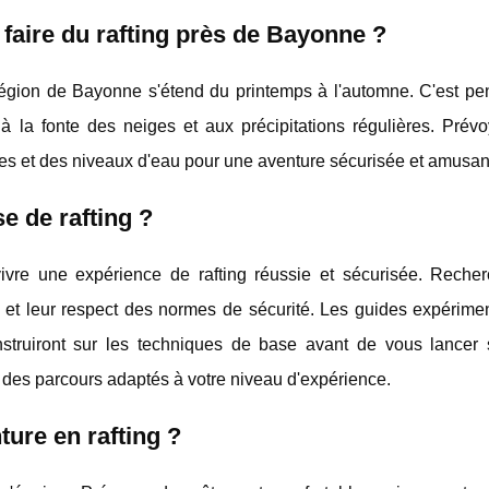
faire du rafting près de Bayonne ?
a région de Bayonne s'étend du printemps à l'automne. C'est pe
 à la fonte des neiges et aux précipitations régulières. Prévo
es et des niveaux d'eau pour une aventure sécurisée et amusan
e de rafting ?
 vivre une expérience de rafting réussie et sécurisée. Reche
 et leur respect des normes de sécurité. Les guides expérime
nstruiront sur les techniques de base avant de vous lancer s
 des parcours adaptés à votre niveau d'expérience.
ture en rafting ?