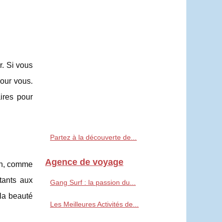
r. Si vous
pour vous.
ires pour
Partez à la découverte de...
Agence de voyage
ion, comme
utants aux
Gang Surf : la passion du...
 la beauté
Les Meilleures Activités de...