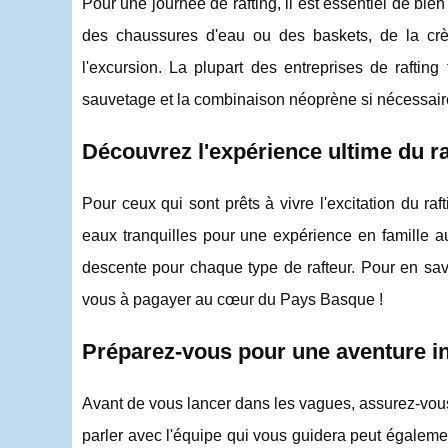
Pour une journée de rafting, il est essentiel de bi
des chaussures d'eau ou des baskets, de la crè
l'excursion. La plupart des entreprises de rafting
sauvetage et la combinaison néoprène si nécessair
Découvrez l'expérience ultime du r
Pour ceux qui sont prêts à vivre l'excitation du 
eaux tranquilles pour une expérience en famille a
descente pour chaque type de rafteur. Pour en savo
vous à pagayer au cœur du Pays Basque !
Préparez-vous pour une aventure in
Avant de vous lancer dans les vagues, assurez-vous d
parler avec l'équipe qui vous guidera peut égalem