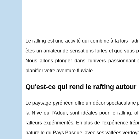
Le rafting est une activité qui combine à la fois l'ad
êtes un amateur de sensations fortes et que vous p
Nous allons plonger dans l'univers passionnant
planifier votre aventure fluviale.
Qu'est-ce qui rend le rafting autour
Le paysage pyrénéen offre un décor spectaculaire po
la Nive ou l'Adour, sont idéales pour le rafting, o
rafteurs expérimentés. En plus de l'expérience trép
naturelle du Pays Basque, avec ses vallées verdo