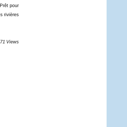
 Prêt pour
s rivières
371 Views