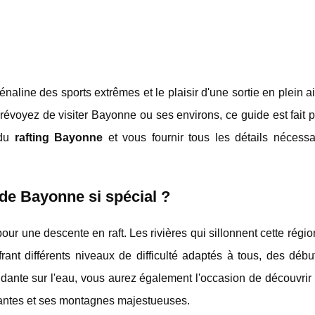
rénaline des sports extrêmes et le plaisir d'une sortie en plein ai
révoyez de visiter Bayonne ou ses environs, ce guide est fait 
 du
rafting Bayonne
et vous fournir tous les détails nécessa
 de Bayonne si spécial ?
ur une descente en raft. Les rivières qui sillonnent cette rég
ffrant différents niveaux de difficulté adaptés à tous, des déb
idante sur l'eau, vous aurez également l'occasion de découvrir
yantes et ses montagnes majestueuses.