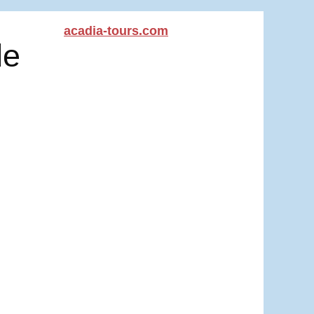
acadia-tours.com
de