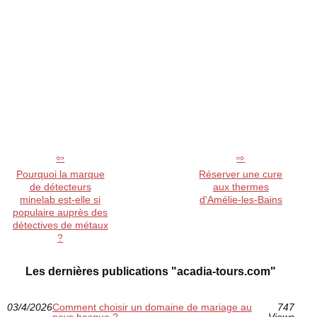
Pourquoi la marque
Réserver une cure
de détecteurs
aux thermes
minelab est-elle si
d'Amélie-les-Bains
populaire auprès des
détectives de métaux
?
Les dernières publications "acadia-tours.com"
03/4/2026
Comment choisir un domaine de mariage au
747